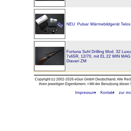
NEU: Pulsar Wärmebildgerät Telo
Fortuna Suhl Drilling Mod. 32 Luxus
7x65R, 12/70, mit EL 22 WIN MAG
Diavari ZM
Copyright (c) 2002-2026 eGun GmbH Deutschland. Alle Re
ihren jeweiligen Eigentümern. • Mit der Benutzung dieser
Impressum
Kontakt
zur mo
request time: 0.003986 sec - runtime: 0.036936 sec