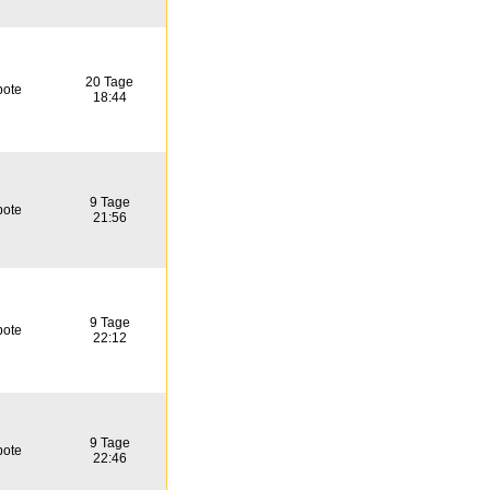
20 Tage
bote
18:44
9 Tage
bote
21:56
9 Tage
bote
22:12
9 Tage
bote
22:46