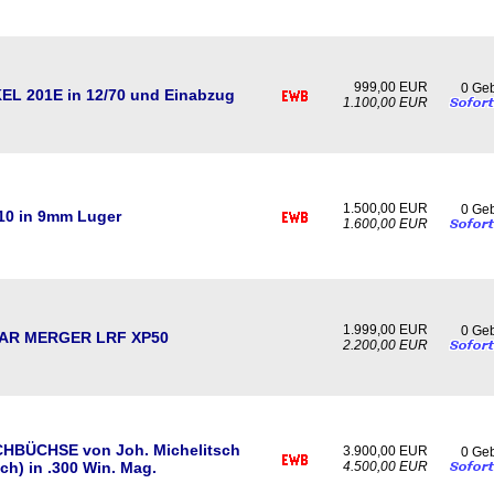
999,00 EUR
0 Ge
L 201E in 12/70 und Einabzug
1.100,00 EUR
1.500,00 EUR
0 Ge
10 in 9mm Luger
1.600,00 EUR
1.999,00 EUR
0 Ge
AR MERGER LRF XP50
2.200,00 EUR
HBÜCHSE von Joh. Michelitsch
3.900,00 EUR
0 Ge
ach) in .300 Win. Mag.
4.500,00 EUR