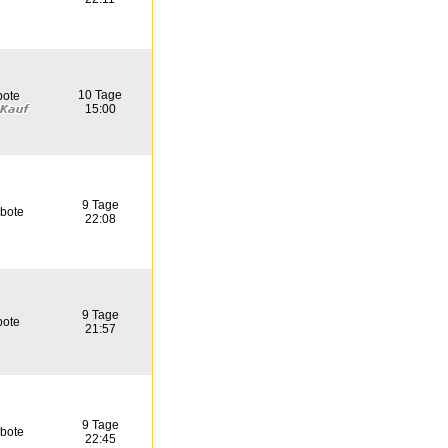
10 Tage
bote
15:00
9 Tage
bote
22:08
9 Tage
bote
21:57
9 Tage
bote
22:45