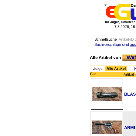
7.8.2026, 16
Schnellsuche
Suchvorschläge sind
aus
Alle Artikel von
Zeige:
Alle Artikel
|
Bild
Artikel
BLASE
ARMI 