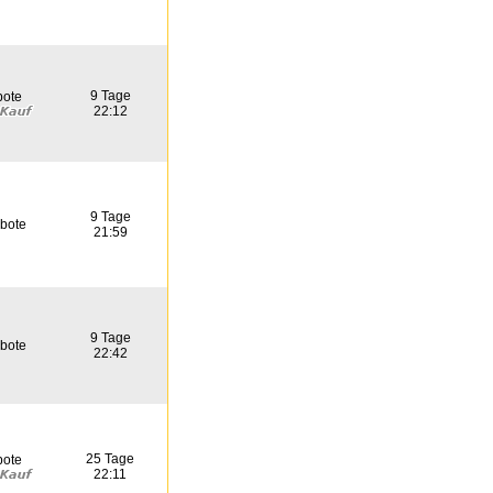
9 Tage
bote
22:12
9 Tage
bote
21:59
9 Tage
bote
22:42
25 Tage
bote
22:11