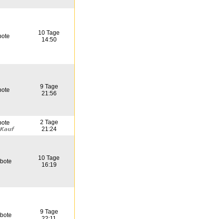
10 Tage
bote
14:50
9 Tage
bote
21:56
2 Tage
bote
21:24
10 Tage
bote
16:19
9 Tage
bote
22:11