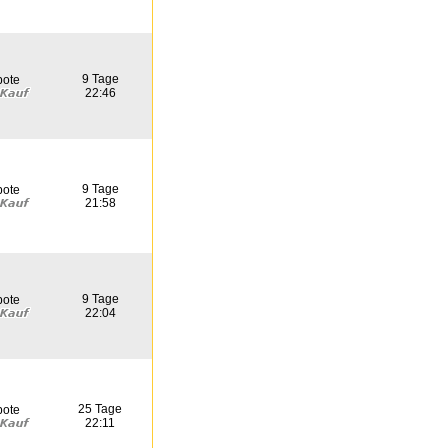
9 Tage
bote
22:46
9 Tage
bote
21:58
9 Tage
bote
22:04
25 Tage
bote
22:11