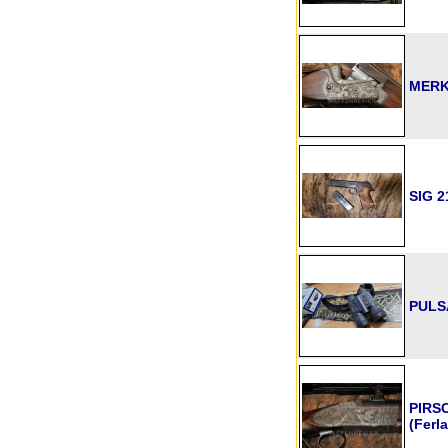
MERKE
SIG 2
PULS
PIRSC
(Ferl