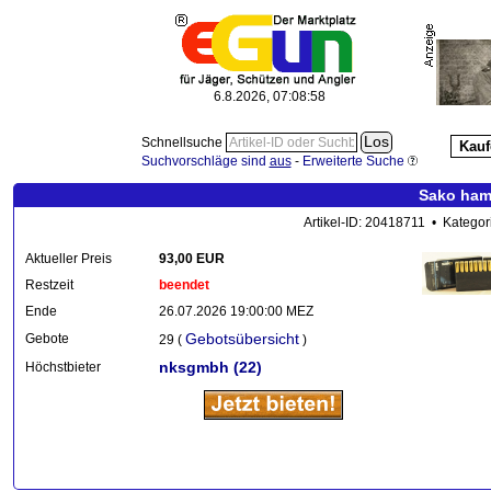
6.8.2026, 07:08:59
Schnellsuche
Kauf
Suchvorschläge sind
aus
-
Erweiterte Suche
Sako hamm
Artikel-ID: 20418711 • Kategor
Aktueller Preis
93,00 EUR
Restzeit
beendet
Ende
26.07.2026 19:00:00 MEZ
Gebotsübersicht
Gebote
29 (
)
nksgmbh
(22)
Höchstbieter