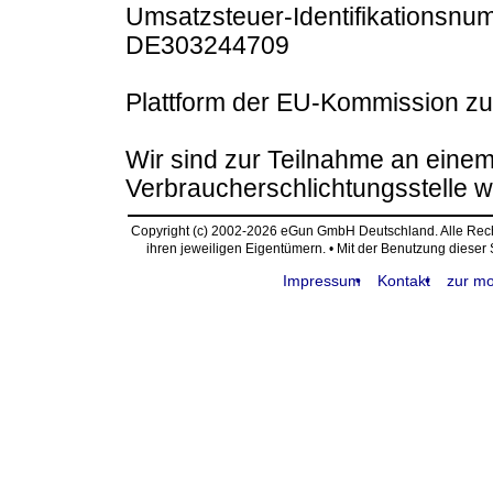
Umsatzsteuer-Identifikationsn
DE303244709
Plattform der EU-Kommission zur
Wir sind zur Teilnahme an einem
Verbraucherschlichtungsstelle we
Copyright (c) 2002-2026 eGun GmbH Deutschland. Alle Re
ihren jeweiligen Eigentümern. • Mit der Benutzung dieser
Impressum
Kontakt
zur mo
request time: 0.004675 sec - runtime: 0.002262 sec