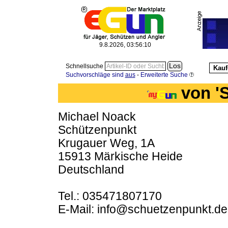
9.8.2026, 03:56:10
Schnellsuche
Kauf
Suchvorschläge sind
aus
-
Erweiterte Suche
von '
Michael Noack
Schützenpunkt
Krugauer Weg, 1A
15913 Märkische Heide
Deutschland
Tel.: 035471807170
E-Mail: info@schuetzenpunkt.d