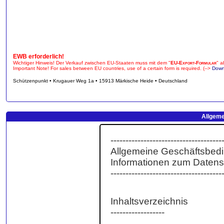
EWB erforderlich!
Wichtiger Hinweis! Der Verkauf zwischen EU-Staaten muss mit dem "
EU-Export-Formular
" a
Important Note! For sales between EU countries, use of a certain form is required. (-->
Down
Schützenpunkt • Krugauer Weg 1a • 15913 Märkische Heide • Deutschland
Allgeme