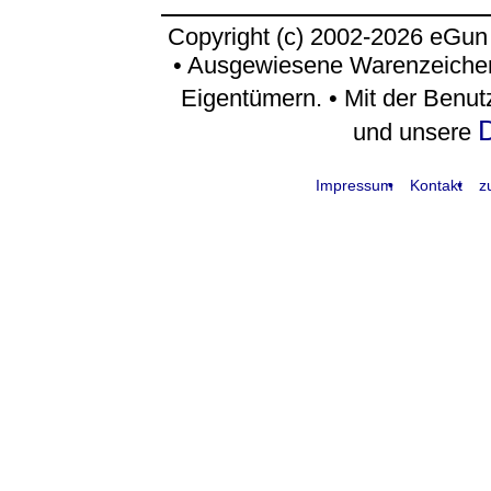
Copyright (c) 2002-2026 eGun
• Ausgewiesene Warenzeichen
Eigentümern. • Mit der Benu
D
und unsere
Impressum
Kontakt
z
request time: 0.004575 sec - runtime: 0.030584 sec