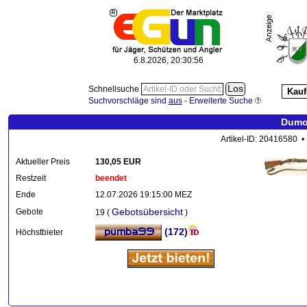
6.8.2026, 20:30:57
Schnellsuche
Kauf
Suchvorschläge sind
aus
-
Erweiterte Suche
Dumou
Artikel-ID: 20416580 •
Aktueller Preis
130,05 EUR
Restzeit
beendet
Ende
12.07.2026 19:15:00 MEZ
Gebotsübersicht
Gebote
19 (
)
(172)
Höchstbieter