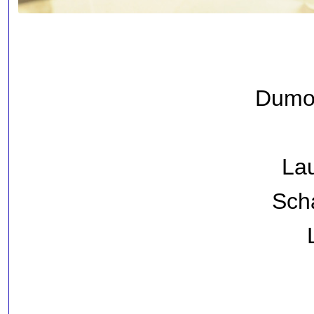
Dumou
La
Sch