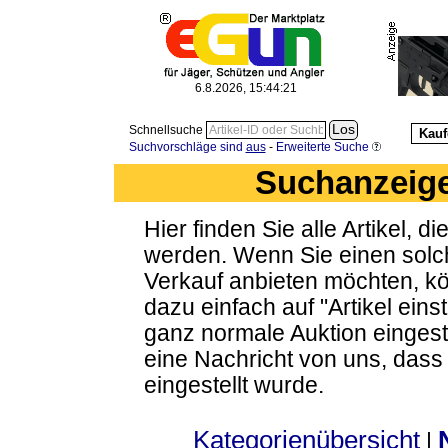
6.8.2026, 15:44:21
Schnellsuche
Kauf
Suchvorschläge sind
aus
-
Erweiterte Suche
Suchanzeige
Hier finden Sie alle Artikel, 
werden. Wenn Sie einen solch
Verkauf anbieten möchten, kön
dazu einfach auf "Artikel eins
ganz normale Auktion eingest
eine Nachricht von uns, das
eingestellt wurde.
Kategorienübersicht
|