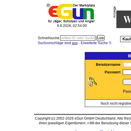
8.8.2026, 02:54:00
Schnellsuche
Kauf
Suchvorschläge sind
aus
-
Erweiterte Suche
B
Benutzername
Passwort
Pas
Noch nicht registri
Copyright (c) 2002-2026 eGun GmbH Deutschland. Alle Re
ihren jeweiligen Eigentümern. • Mit der Benutzung dieser