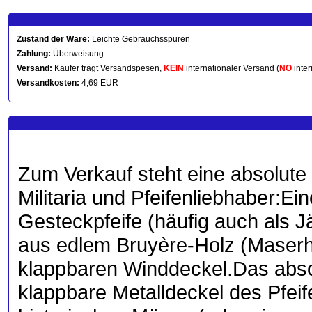
Zustand der Ware:
Leichte Gebrauchsspuren
Zahlung:
Überweisung
Versand:
Käufer trägt Versandspesen,
KEIN
internationaler Versand (
NO
inter
Versandkosten:
4,69 EUR
Zum Verkauf steht eine absolute 
Militaria und Pfeifenliebhaber: ​
Gesteckpfeife (häufig auch als J
aus edlem Bruyère-Holz (Maserh
klappbaren Winddeckel. ​Das abso
klappbare Metalldeckel des Pfeif