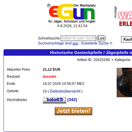
6.8.2026, 12:41:55
Schnellsuche
Kauf
Suchvorschläge sind
aus
-
Erweiterte Suche
Historische Gesteckpfeife / Jägerpfeife
Artikel-ID: 20425266 • Kategorie:
Aktueller Preis
21,12 EUR
Restzeit
beendet
Ende
16.07.2026 10:58:07 MEZ
Gebotsübersicht
Gebote
10 (
)
(342)
Höchstbieter