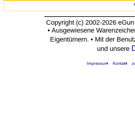
Copyright (c) 2002-2026 eGun
• Ausgewiesene Warenzeichen
Eigentümern. • Mit der Benu
D
und unsere
Impressum
Kontakt
z
request time: 0.004696 sec - runtime: 0.024522 sec