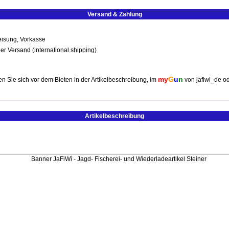
Versand & Zahlung
isung, Vorkasse
er Versand (international shipping)
my
G
u
n
n Sie sich vor dem Bieten in der Artikelbeschreibung, im
von jafiwi_de o
Artikelbeschreibung