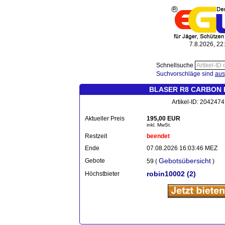
7.8.2026, 22
Schnellsuche
Suchvorschläge sind
aus
BLASER R8 CARBON BiP
Artikel-ID: 204247
Aktueller Preis
195,00 EUR
inkl. MwSt.
Restzeit
beendet
Ende
07.08.2026 16:03:46 MEZ
Gebotsübersicht
Gebote
59 (
)
robin10002
(2)
Höchstbieter