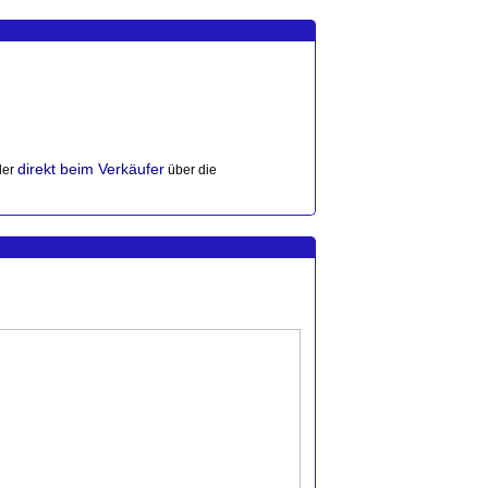
direkt beim Verkäufer
der
über die