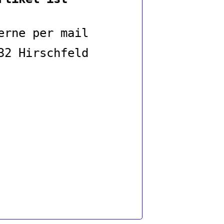
erne per mail
932 Hirschfeld