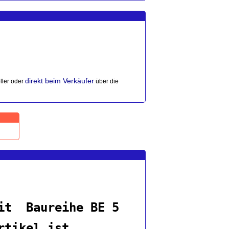
direkt beim Verkäufer
ller oder
über die
it Baureihe BE 5
rtikel ist