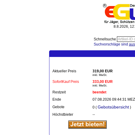
8.8.2026, 12
Schnellsuche
Suchvorschläge sind
aus
Aktueller Preis
319,00 EUR
inkl. MwSt.
SofortKauf Preis
333,00 EUR
inkl. MwSt.
Restzeit
beendet
Ende
07.08.2026 09:44:31 MEZ
Gebotsübersicht
Gebote
0 (
)
Höchstbieter
--