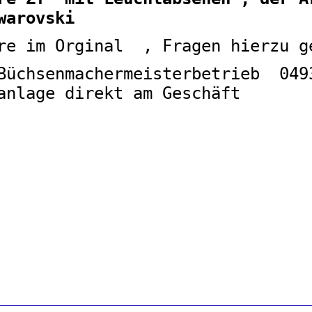
warovski
re im Orginal , Fragen hierzu g
Büchsenmachermeisterbetrieb 04
anlage direkt am Geschäft