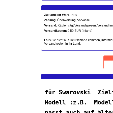
Zustand der Ware:
Neu
Zahlung:
Überweisung, Vorkasse
Versand:
Käufer trägt Versandspesen, Versand in
Versandkosten:
9,50 EUR (Inland)
Falls Sie nicht aus Deutschland kommen, informier
Versandkosten in Ihr Land.
für Swarovski Zie
Modell :z.B. Model
passt auch auf älte