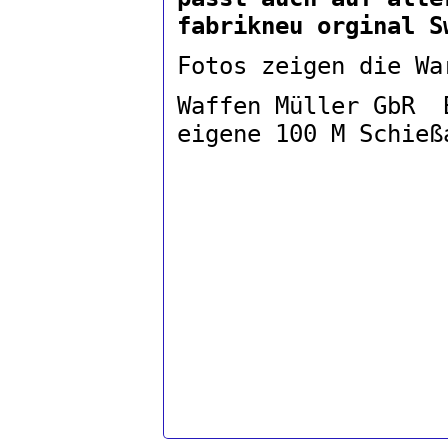
fabrikneu orginal S
Fotos zeigen die Wa
Waffen Müller GbR 
eigene 100 M Schieß