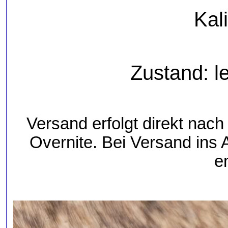
Kal
Zustand: l
Versand erfolgt direkt nac
Overnite. Bei Versand ins
e