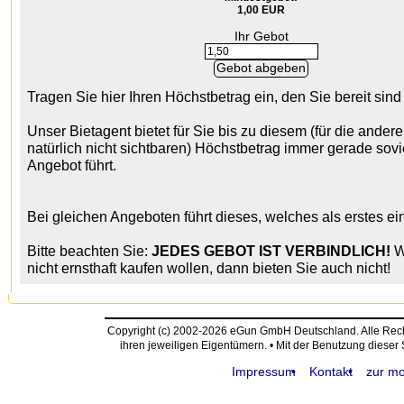
1,00 EUR
Ihr Gebot
Tragen Sie hier Ihren Höchstbetrag ein, den Sie bereit sin
Unser Bietagent bietet für Sie bis zu diesem (für die ander
natürlich nicht sichtbaren) Höchstbetrag immer gerade sovie
Angebot führt.
Bei gleichen Angeboten führt dieses, welches als erstes ei
Bitte beachten Sie:
JEDES GEBOT IST VERBINDLICH!
W
nicht ernsthaft kaufen wollen, dann bieten Sie auch nicht!
Copyright (c) 2002-2026 eGun GmbH Deutschland. Alle Re
ihren jeweiligen Eigentümern. • Mit der Benutzung dieser
Impressum
Kontakt
zur mo
request time: 0.004423 sec - runtime: 0.020506 sec