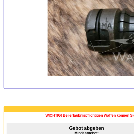
WICHTIG! Bei erlaubnispflichtigen Waffen können Si
Gebot abgeben
Mindestgebot: