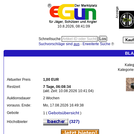
10.8.2026, 08:41:10
Schnellsuche
Kauf
Suchvorschläge sind
aus
-
Erweiterte Suche
BLA
Kateg
Kategorie
Aktueller Preis
1,00 EUR
Restzeit
7 Tage, 06:08:34
(akt. Zeit: 10.08.2026 10:41:04)
Auktionsdauer
2 Wochen
vorauss. Ende:
Mo, 17.08.2026 16:49:38
Gebotsübersicht
Gebote
1 (
)
(327)
Höchstbieter