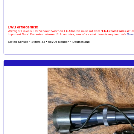
EWB erforderlich!
Wichtiger Hinweis! Der Verkauf zwischen EU-Staaten muss mit dem "
EU-Export-Formular
" a
Important Note! For sales between EU countries, use of a certain form is required. (-->
Down
Stefan Schulte • Stiftstr. 43 • 58706 Menden • Deutschland