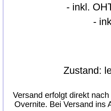
- inkl. O
- i
Zustand: l
Versand erfolgt direkt nac
Overnite. Bei Versand ins