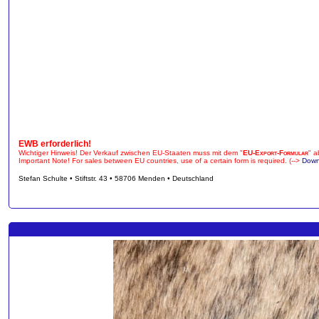
EWB erforderlich!
Wichtiger Hinweis! Der Verkauf zwischen EU-Staaten muss mit dem "
EU-Export-Formular
" a
Important Note! For sales between EU countries, use of a certain form is required. (-->
Down
Stefan Schulte • Stiftstr. 43 • 58706 Menden • Deutschland