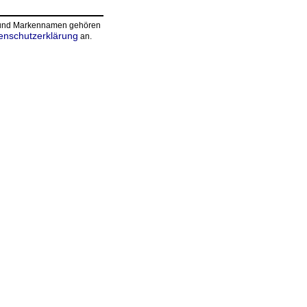
n und Markennamen gehören
enschutzerklärung
an.