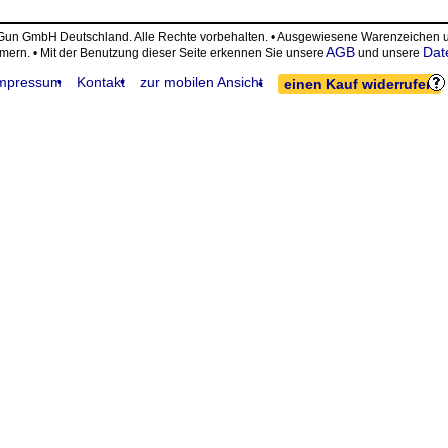
eGun GmbH Deutschland. Alle Rechte vorbehalten. • Ausgewiesene Warenzeiche
AGB
Dat
ümern. • Mit der Benutzung dieser Seite erkennen Sie unsere
und unsere
mpressum
Kontakt
zur mobilen Ansicht
einen Kauf widerrufen