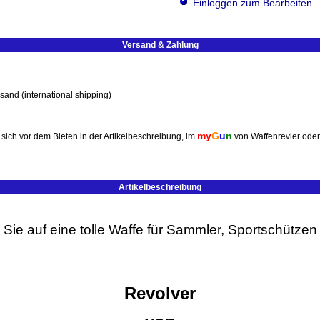
Einloggen zum Bearbeiten
Versand & Zahlung
sand (international shipping)
my
G
u
n
sich vor dem Bieten in der Artikelbeschreibung, im
von Waffenrevier ode
Artikelbeschreibung
n Sie auf eine tolle Waffe für Sammler, Sportschützen
Revolver