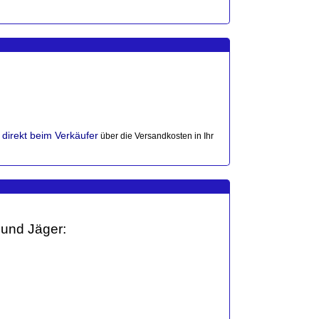
direkt beim Verkäufer
r
über die Versandkosten in Ihr
 und Jäger: