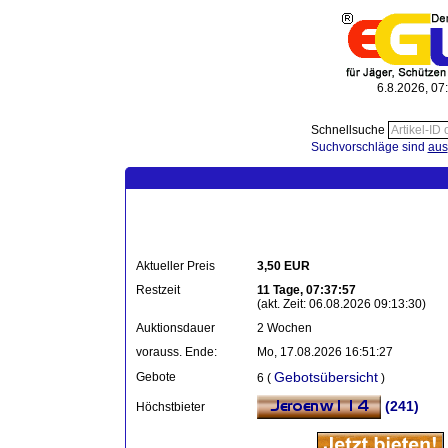
6.8.2026, 07
Schnellsuche
Suchvorschläge sind
aus
Aktueller Preis
3,50 EUR
Restzeit
11 Tage, 07:37:57
(akt. Zeit: 06.08.2026 09:13:30)
Auktionsdauer
2 Wochen
vorauss. Ende:
Mo, 17.08.2026 16:51:27
Gebotsübersicht
Gebote
6 (
)
(241)
Höchstbieter