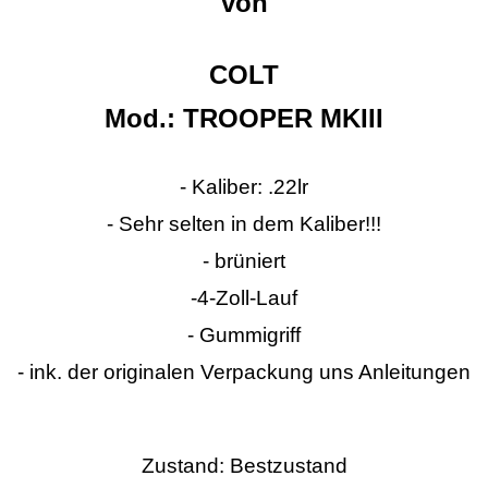
von
COLT
Mod.: TROOPER MKIII
- Kaliber: .22lr
- Sehr selten in dem Kaliber!!!
- brüniert
-4-Zoll-Lauf
- Gummigriff
- ink. der originalen Verpackung uns Anleitungen
Zustand: Bestzustand