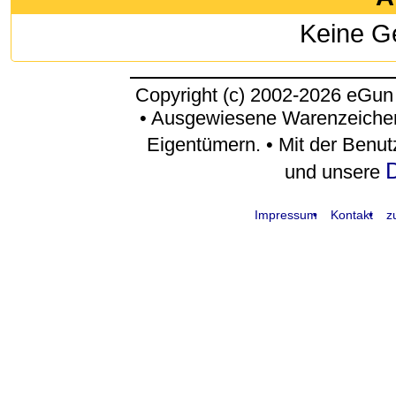
Keine G
Copyright (c) 2002-2026 eGun
• Ausgewiesene Warenzeichen
Eigentümern. • Mit der Benu
D
und unsere
Impressum
Kontakt
z
request time: 0.004428 sec - runtime: 0.034907 sec