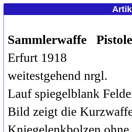
Arti
Sammlerwaffe Pisto
Erfurt 1918
weitestgehend nrgl.
Lauf spiegelblank Felde
Bild zeigt die Kurzwaff
Kniegelenkbolzen ohne 