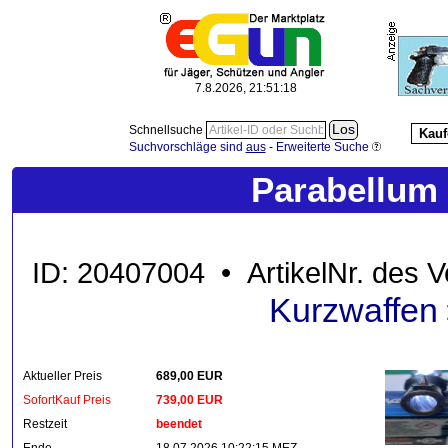
7.8.2026, 21:51:18
Schnellsuche
Kauf
Suchvorschläge sind
aus
-
Erweiterte Suche
Parabellum 
ID: 20407004 • ArtikelNr. des V
Kurzwaffen
Aktueller Preis
689,00 EUR
SofortKauf Preis
739,00 EUR
Restzeit
beendet