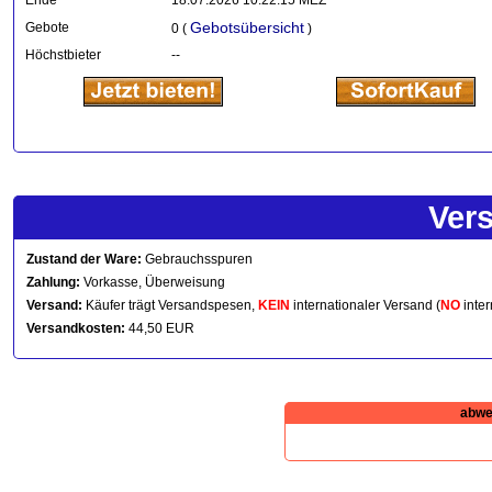
Ende
18.07.2026 10:22:15 MEZ
Gebotsübersicht
Gebote
0 (
)
Höchstbieter
--
Ver
Zustand der Ware:
Gebrauchsspuren
Zahlung:
Vorkasse, Überweisung
Versand:
Käufer trägt Versandspesen,
KEIN
internationaler Versand (
NO
inter
Versandkosten:
44,50 EUR
abwe