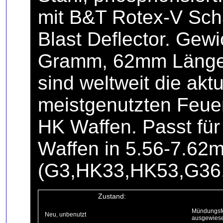
mit B&T Rotex-V Sch
Blast Deflector. Gewi
Gramm, 62mm Länge.
sind weltweit die aktu
meistgenutzten Feue
HK Waffen. Passt für
Waffen in 5.56-7.62
(G3,HK33,HK53,G36
Zustand:
Mündungsfe
Neu, unbenutzt
ausgewiese