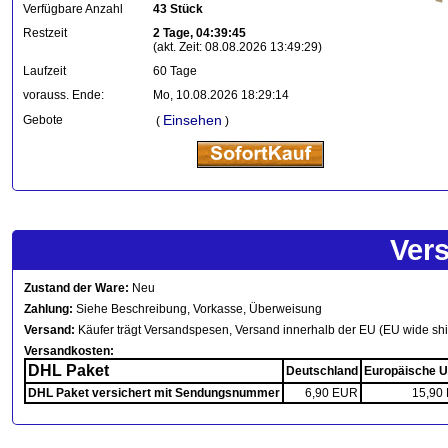
Verfügbare Anzahl
43 Stück
Restzeit
2 Tage, 04:39:45
(akt. Zeit: 08.08.2026 13:49:29)
Laufzeit
60 Tage
vorauss. Ende:
Mo, 10.08.2026 18:29:14
Einsehen
Gebote
(
)
Ver
Zustand der Ware:
Neu
Zahlung:
Siehe Beschreibung, Vorkasse, Überweisung
Versand:
Käufer trägt Versandspesen, Versand innerhalb der EU (EU wide sh
Versandkosten:
DHL Paket
Deutschland
Europäische U
DHL Paket versichert mit Sendungsnummer
6,90 EUR
15,90