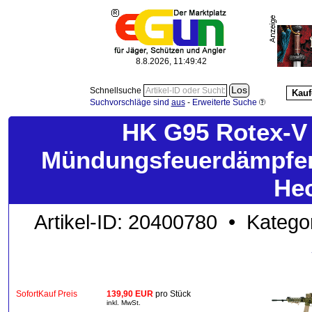
8.8.2026, 11:49:43
Schnellsuche
Kauf
Suchvorschläge sind
aus
-
Erweiterte Suche
HK G95 Rotex-
Mündungsfeuerdämpfe
Hec
Artikel-ID: 20400780 • Katego
SofortKauf Preis
139,90 EUR
pro Stück
inkl. MwSt.