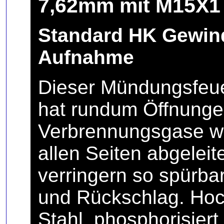
7,62mm mit M15X1
Standard HK Gewin
Aufnahme
Dieser Mündungsfeu
hat rundum Öffnunge
Verbrennungsgase w
allen Seiten abgeleit
verringern so spürba
und Rückschlag. Hoc
Stahl, phosphorisiert