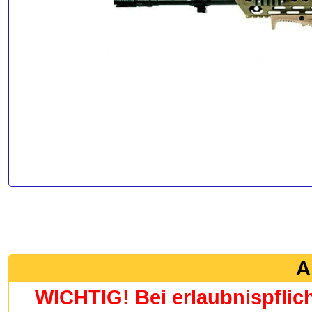
A
WICHTIG! Bei erlaubnispflic