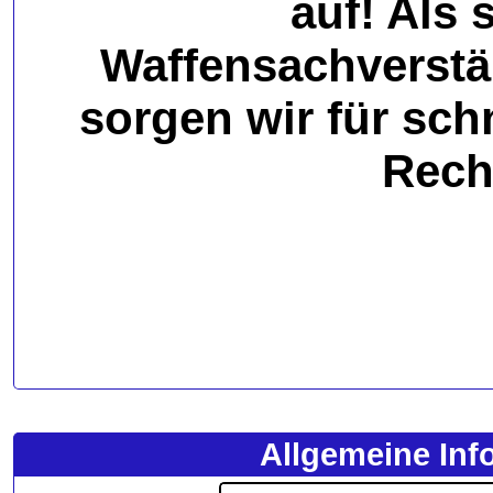
auf! Als 
Waffensachverstä
sorgen wir für sch
Rech
Allgemeine Inf