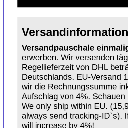
Versandinformatio
Versandpauschale einmalig
erwerben. Wir versenden täg
Regellieferzeit von DHL betr
Deutschlands. EU-Versand 1
wir die Rechnungssumme ink
Aufschlag von 4%. Schauen S
We only ship within EU. (15
always send tracking-ID`s). If
will increase by 4%!