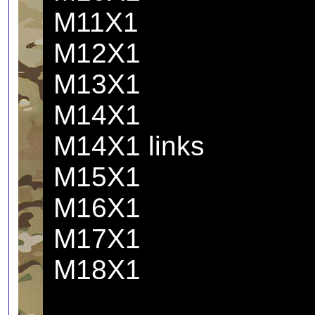
M11X1
M12X1
M13X1
M14X1
M14X1 links
M15X1
M16X1
M17X1
M18X1