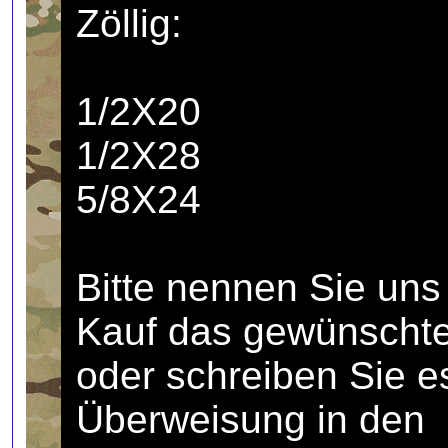
Zöllig:
1/2X20
1/2X28
5/8X24
Bitte nennen Sie un
Kauf das gewünscht
oder schreiben Sie e
Überweisung in den