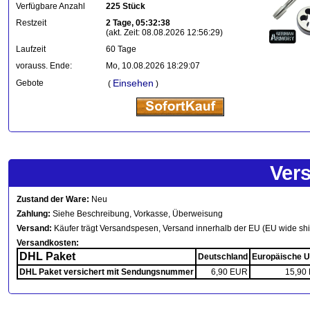
Verfügbare Anzahl
225 Stück
Restzeit
2 Tage, 05:32:38
(akt. Zeit: 08.08.2026 12:56:29)
Laufzeit
60 Tage
vorauss. Ende:
Mo, 10.08.2026 18:29:07
Einsehen
Gebote
(
)
Ver
Zustand der Ware:
Neu
Zahlung:
Siehe Beschreibung, Vorkasse, Überweisung
Versand:
Käufer trägt Versandspesen, Versand innerhalb der EU (EU wide sh
Versandkosten:
DHL Paket
Deutschland
Europäische U
DHL Paket versichert mit Sendungsnummer
6,90 EUR
15,90