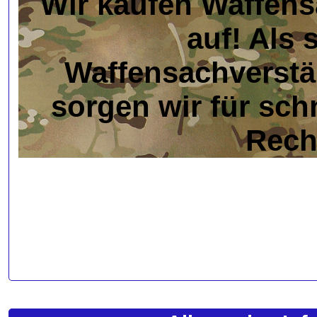
Wir kaufen Waffen
auf! Als 
Waffensachverstä
sorgen wir für sch
Rech