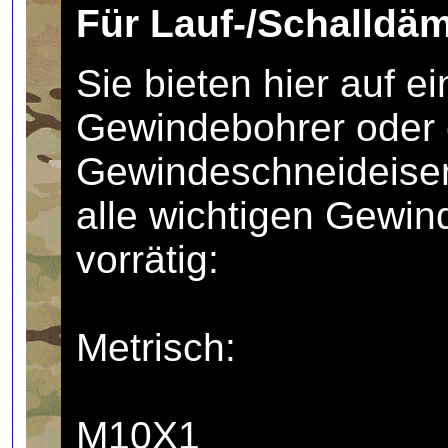
Für Lauf-/Schalldä
Sie bieten hier auf e
Gewindebohrer oder 
Gewindeschneideise
alle wichtigen Gewin
vorrätig:
Metrisch:
M10X1