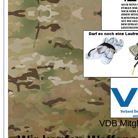
VDB Mitg