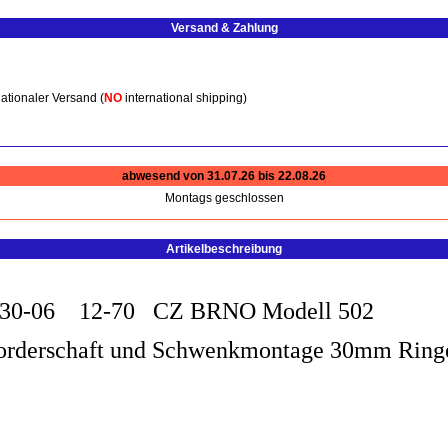
Versand & Zahlung
ationaler Versand (
NO
international shipping)
abwesend von 31.07.26 bis 22.08.26
Montags geschlossen
Artikelbeschreibung
f 30-06 12-70 CZ BRNO Modell 502
kl Vorderschaft und Schwenkmontage 30mm Ri