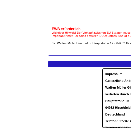
EWB erforderlich!
Wichtiger Hinweis! Der Verkauf zwischen EU-Staaten muss
Important Note! For sales between EU countries, use of a ce
Fa. Waffen Müller Hirschfeld • Hauptstraße 19 • 04932 Hir