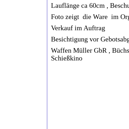
Lauflänge ca 60cm , B
Foto zeigt die Ware im Org
Verkauf im Auftrag
Besichtigung vor Gebotsab
Waffen Müller GbR , Büchse
Schießkino