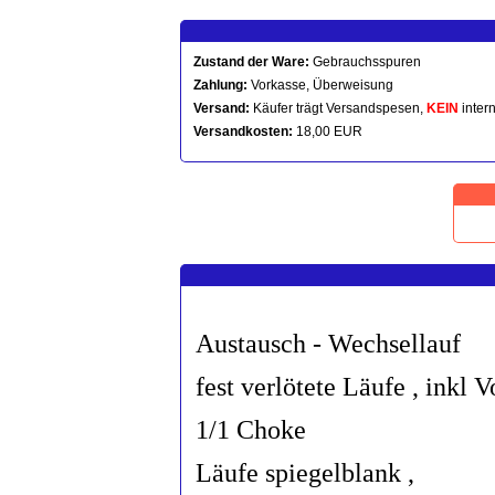
Zustand der Ware:
Gebrauchsspuren
Zahlung:
Vorkasse, Überweisung
Versand:
Käufer trägt Versandspesen,
KEIN
intern
Versandkosten:
18,00 EUR
Austausch - Wechsellau
fest verlötete Läufe , in
1/1 Choke
Läufe spiegelblank ,