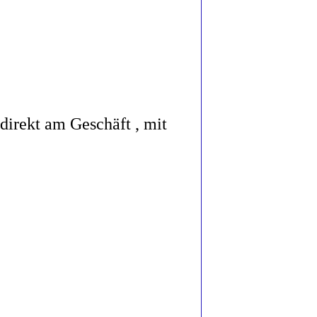
uß
irekt am Geschäft , mit