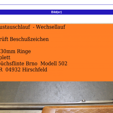
Bild(er)