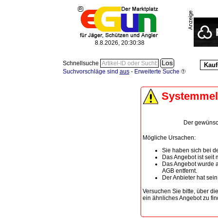
8.8.2026, 20:30:38
Schnellsuche
Kauf
Suchvorschläge sind
aus
-
Erweiterte Suche
Systemme
Der gewünscht
Mögliche Ursachen:
Sie haben sich bei de
Das Angebot ist seit
Das Angebot wurde a
AGB entfernt.
Der Anbieter hat sei
Versuchen Sie bitte, über di
ein ähnliches Angebot zu fin