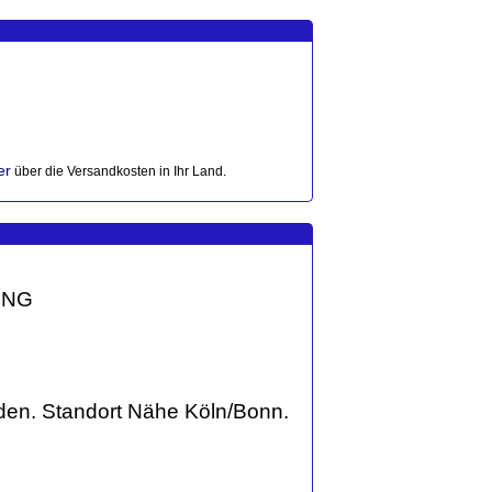
er
über die Versandkosten in Ihr Land.
UNG
den.
Standort Nähe Köln/Bonn.