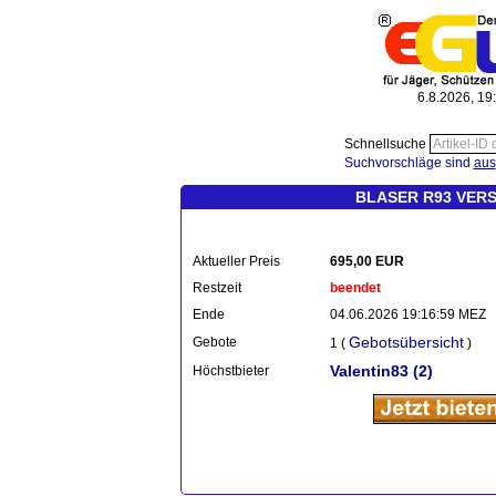
6.8.2026, 19
Schnellsuche
Suchvorschläge sind
aus
BLASER R93 VER
Aktueller Preis
695,00 EUR
Restzeit
beendet
Ende
04.06.2026 19:16:59 MEZ
Gebotsübersicht
Gebote
1 (
)
Valentin83
(2)
Höchstbieter