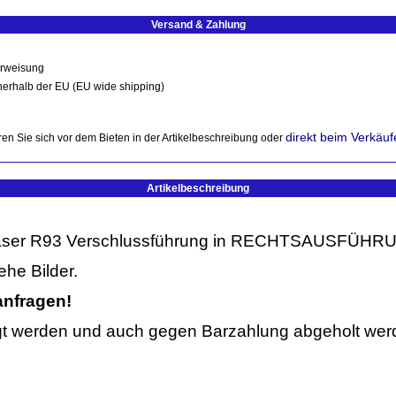
Versand & Zahlung
erweisung
nerhalb der EU (EU wide shipping)
direkt beim Verkäuf
en Sie sich vor dem Bieten in der Artikelbeschreibung oder
Artikelbeschreibung
aser R93 Verschlussführung in RECHTSAUSFÜHR
he Bilder.
anfragen!
tigt werden und auch gegen Barzahlung abgeholt wer