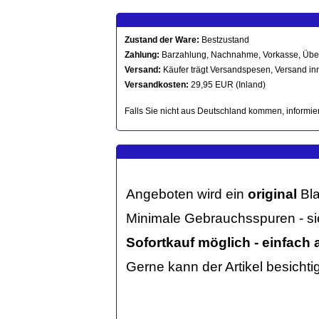
Zustand der Ware:
Bestzustand
Zahlung:
Barzahlung, Nachnahme, Vorkasse, Üb
Versand:
Käufer trägt Versandspesen, Versand in
Versandkosten:
29,95 EUR (Inland)
Falls Sie nicht aus Deutschland kommen, informier
Angeboten wird ein
original
Bl
Minimale Gebrauchsspuren - sie
Sofortkauf möglich - einfach 
Gerne kann der Artikel besich