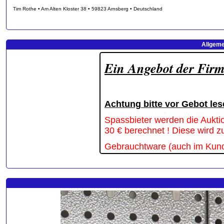
Tim Rothe • Am Alten Kloster 38 • 59823 Arnsberg • Deutschland
Allgeme