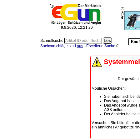
9.8.2026, 12:21:26
Schnellsuche
Kauf
Suchvorschläge sind
aus
-
Erweiterte Suche
Systemme
Der gewünscht
Mögliche Ursachen:
Sie haben sich bei de
Das Angebot ist seit
Das Angebot wurde a
AGB entfernt.
Der Anbieter hat sei
Versuchen Sie bitte, über di
ein ähnliches Angebot zu fin