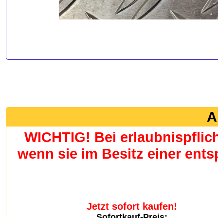
A
WICHTIG! Bei erlaubnispflic
wenn sie im Besitz einer en
Jetzt sofort kaufen!
Sofortkauf-Preis: