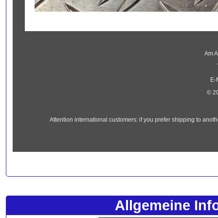
Am Al
E-
© 2
Attention international customers: if you prefer shipping to an
Allgemeine Inf