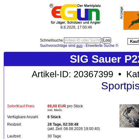
8.8.2026, 17:00:46
Schnellsuche
Kauf
Suchvorschläge sind
aus
-
Erweiterte Suche
SIG Sauer P2
Artikel-ID: 20367399 • Ka
Sportpi
SofortKauf Preis
69,00 EUR
pro Stück
inkl. MwSt.
Verfügbare Anzahl
6 Stück
Restzeit
28 Tage, 02:59:48
(akt. Zeit: 08.08.2026 19:00:40)
Laufzeit
30 Tage