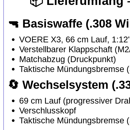
📦
Lieferumfang
🔫
Basiswaffe (.308 Wi
VOERE X3, 66 cm Lauf, 1:12
Verstellbarer Klappschaft (M2
Matchabzug (Druckpunkt)
Taktische Mündungsbremse 
🔄
Wechselsystem (.3
69 cm Lauf (progressiver Dral
Verschlusskopf
Taktische Mündungsbremse 