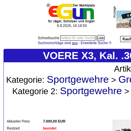
6.8.2026, 16:18:51
Schnellsuche
Kauf
Suchvorschläge sind
aus
-
Erweiterte Suche
VOERE X3, Kal. .
Arti
Sportgewehre
Gr
Kategorie:
>
Sportgewehre
Kategorie 2:
Aktueller Preis
7.000,00 EUR
Restzeit
beendet