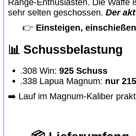
Range-Enthusiasten.
Die Waffe 
sehr selten geschossen.
Der akt
👉
Einsteigen, einschießen
📊
Schussbelastung
.308 Win:
925 Schuss
.338 Lapua Magnum:
nur 215
➡️ Lauf im Magnum-Kaliber prakt