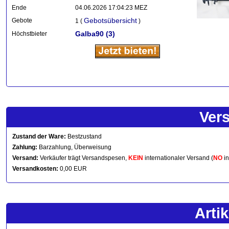
Ende
04.06.2026 17:04:23 MEZ
Gebotsübersicht
Gebote
1 (
)
Galba90
(3)
Höchstbieter
Ver
Zustand der Ware:
Bestzustand
Zahlung:
Barzahlung, Überweisung
Versand:
Verkäufer trägt Versandspesen,
KEIN
internationaler Versand (
NO
in
Versandkosten:
0,00 EUR
Arti