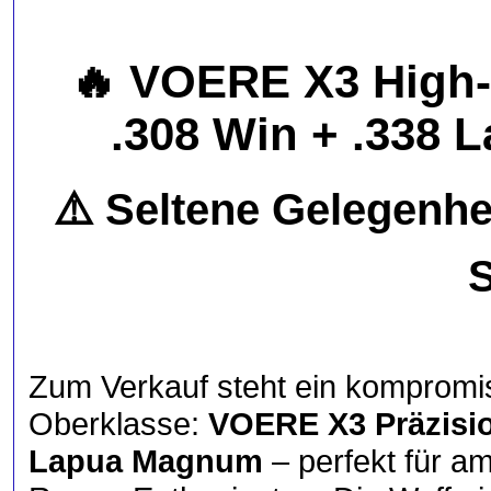
🔥
VOERE X3 High-
.308 Win + .338
⚠️ Seltene Gelegenhe
S
Zum Verkauf steht ein kompromi
Oberklasse:
VOERE X3 Präzisi
Lapua Magnum
– perfekt für a