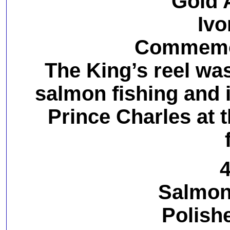
Gold 
Ivo
Commemor
The King’s reel was
salmon fishing and i
Prince Charles at 
4
Salmon
Polishe