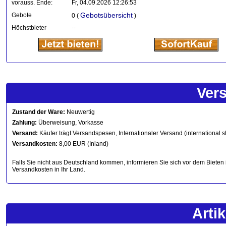
vorauss. Ende:
Fr, 04.09.2026 12:26:53
Gebotsübersicht
Gebote
0 (
)
Höchstbieter
--
Ver
Zustand der Ware:
Neuwertig
Zahlung:
Überweisung, Vorkasse
Versand:
Käufer trägt Versandspesen, Internationaler Versand (international s
Versandkosten:
8,00 EUR (Inland)
Falls Sie nicht aus Deutschland kommen, informieren Sie sich vor dem Bieten 
Versandkosten in Ihr Land.
Arti