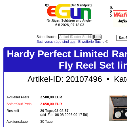
6.8.2026, 07:18:06
Schnellsuche
Kauf
Suchvorschläge sind
aus
-
Erweiterte Suche
Hardy Perfect Limited Ra
Fly Reel Set l
Artikel-ID: 20107496 • Kat
Aktueller Preis
2.500,00 EUR
SofortKauf Preis
2.650,00 EUR
Restzeit
29 Tage, 03:08:57
(akt. Zeit: 06.08.2026 09:17:56)
Auktionsdauer
30 Tage