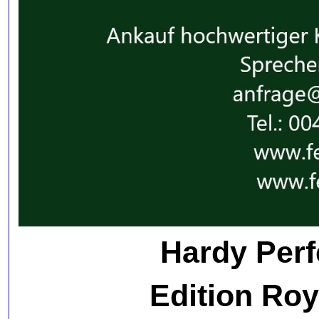
Hardy Perf
Edition Ro